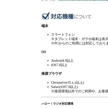
端末
スマートフォン
※タブレット端末・ガラホ端末は表
※PCからのご利用には対応しており
OS
Android4.0以上
iOS7.0以上
推奨ブラウザ
Chrome(ver35.x.x以上)
Safari(iOS7.0以上)
※推奨環境以外でのご利用や、お客
ハロー！ラジオ対応環境