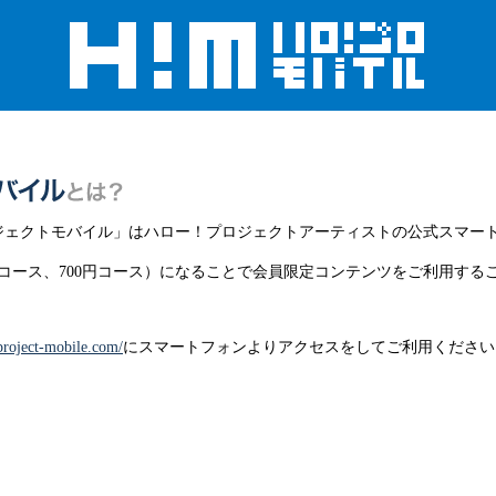
ジェクトモバイル」はハロー！プロジェクトアーティストの公式スマー
円コース、700円コース）になることで会員限定コンテンツをご利用する
oproject-mobile.com/
にスマートフォンよりアクセスをしてご利用ください