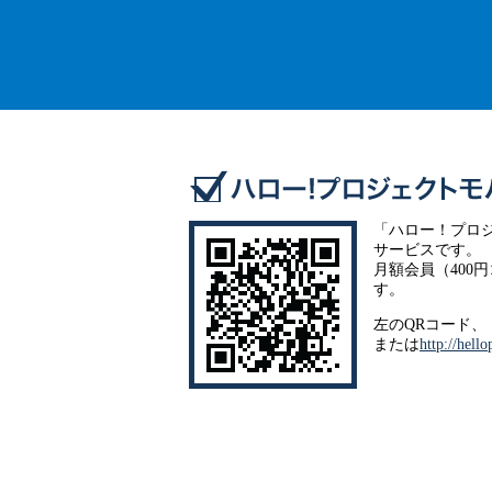
「ハロー！プロ
サービスです。
月額会員（400
す。
左のQRコード、
または
http://hell