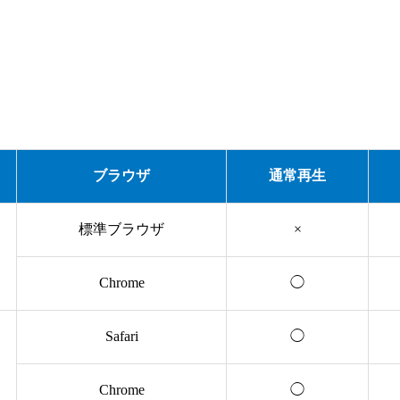
ブラウザ
通常再生
標準ブラウザ
×
Chrome
◯
Safari
◯
Chrome
◯