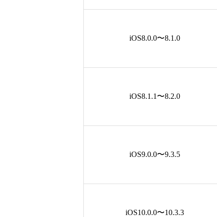
iOS8.0.0〜8.1.0
iOS8.1.1〜8.2.0
iOS9.0.0〜9.3.5
iOS10.0.0〜10.3.3