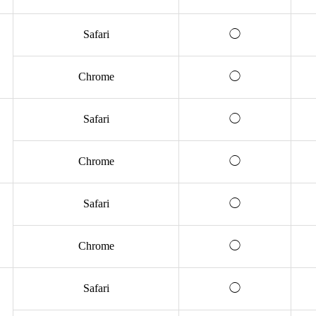
Safari
◯
Chrome
◯
Safari
◯
Chrome
◯
Safari
◯
Chrome
◯
Safari
◯