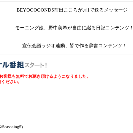
BEYOOOOONDS前田こころが月1で送るメッセージ！
モーニング娘。野中美希が自由に綴る日記コンテンツ
宣伝会議ラジオ連動、皆で作る辞書コンテンツ！
のお客様も無料でお聴き頂けるようになりました。
聴ください。
soningS)