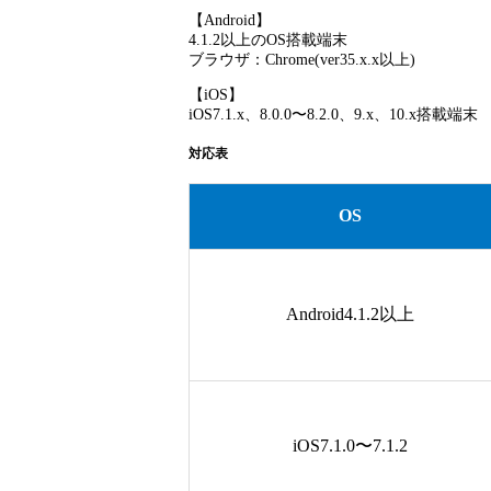
【Android】
4.1.2以上のOS搭載端末
ブラウザ：Chrome(ver35.x.x以上)
【iOS】
iOS7.1.x、8.0.0〜8.2.0、9.x、10.x搭載端末
対応表
OS
Android4.1.2以上
iOS7.1.0〜7.1.2