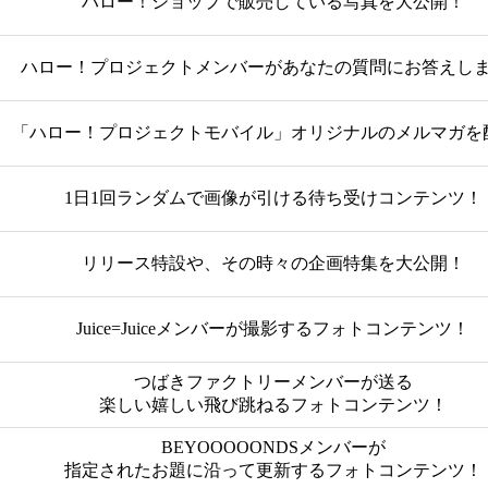
ハロー！ショップで販売している写真を大公開！
ハロー！プロジェクトメンバーがあなたの質問にお答えし
「ハロー！プロジェクトモバイル」オリジナルのメルマガを
1日1回ランダムで画像が引ける待ち受けコンテンツ！
リリース特設や、その時々の企画特集を大公開！
Juice=Juiceメンバーが撮影するフォトコンテンツ！
つばきファクトリーメンバーが送る
楽しい嬉しい飛び跳ねるフォトコンテンツ！
BEYOOOOONDSメンバーが
指定されたお題に沿って更新するフォトコンテンツ！