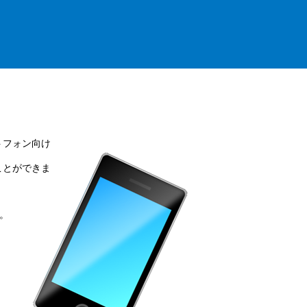
トフォン向け
ことができま
。