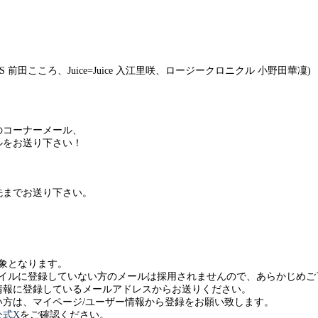
 前田こころ、Juice=Juice 入江里咲、ロージークロニクル 小野田華凜)
のコーナーメール、
ルをお送り下さい！
！
先までお送り下さい。
対象となります。
バイルに登録していない方のメールは採用されませんので、あらかじめご
情報に登録しているメールアドレスからお送りください。
方は、マイページ/ユーザー情報から登録をお願い致します。
公式X
をご確認ください。