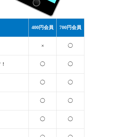
400円会員
700円会員
×
◯
ツ！
◯
◯
◯
◯
◯
◯
！
◯
◯